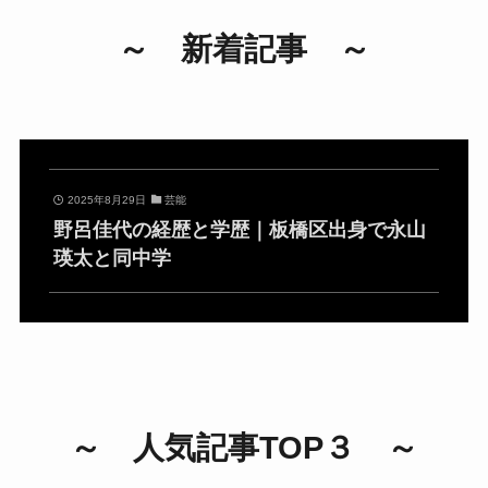
～ 新着記事 ～
2025年8月29日
芸能
野呂佳代の経歴と学歴｜板橋区出身で永山
瑛太と同中学
～ 人気記事TOP３ ～