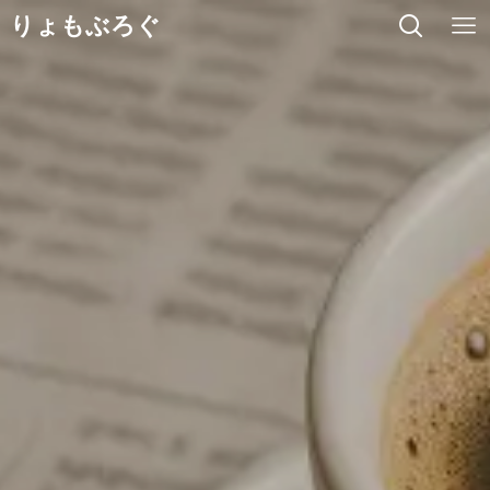
りょもぶろぐ