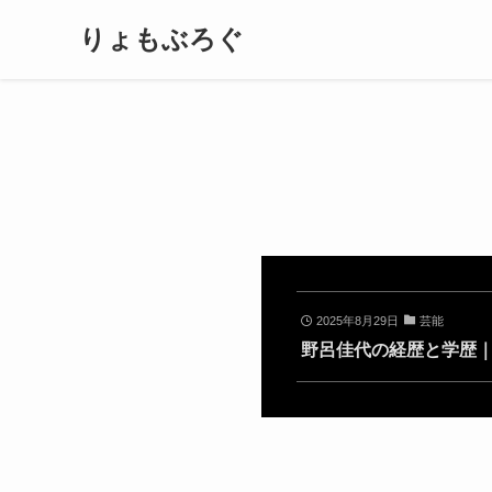
りょもぶろぐ
2025年8月29日
芸能
野呂佳代の経歴と学歴