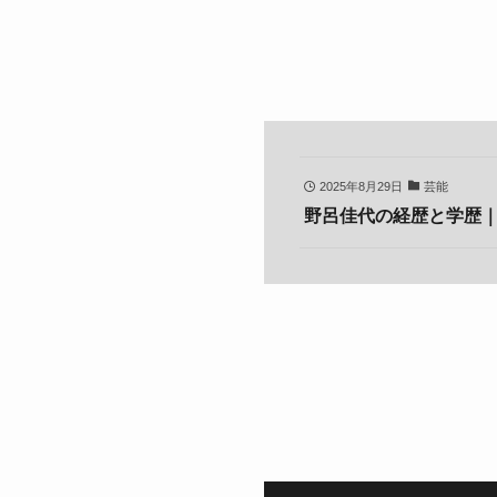
2025年8月29日
芸能
野呂佳代の経歴と学歴